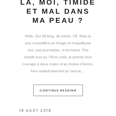
LÀ, MOI, TIMIDE
ET MAL DANS
MA PEAU ?
Hello, Qui dit blog, dit article. Ok. Mais je
suis conseillère en image et maquilleuse
moi, pas journaliste, ni écrivaine. Pas
simple tout ça ! Alors voilà, je prends mon
courage à deux mains et je choisis d’écrire,
bien maladroitement je l’avoue,
CONTINUE READING
18 AOÛT 2018