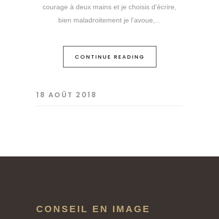
courage à deux mains et je choisis d’écrire,
bien maladroitement je l’avoue,
CONTINUE READING
18 AOÛT 2018
CONSEIL EN IMAGE