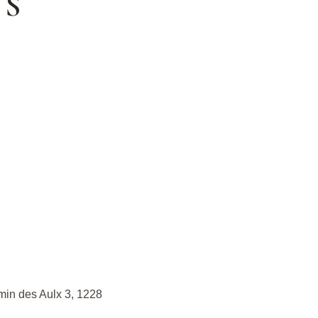
ES
emin des Aulx 3, 1228