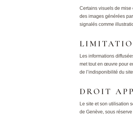
Certains visuels de mise 
des images générées par in
signalés comme illustrati
LIMITATI
Les informations diffusées
met tout en œuvre pour en
de l’indisponibilité du si
DROIT AP
Le site et son utilisation
de Genève, sous réserve d