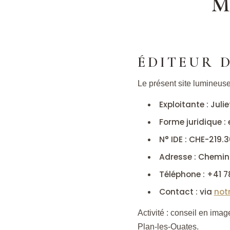
M
ÉDITEUR D
Le présent site lumineuses
Exploitante : Julie
Forme juridique : 
N° IDE : CHE-219.
Adresse : Chemin 
Téléphone : +41 7
Contact : via
not
Activité : conseil en ima
Plan-les-Ouates.