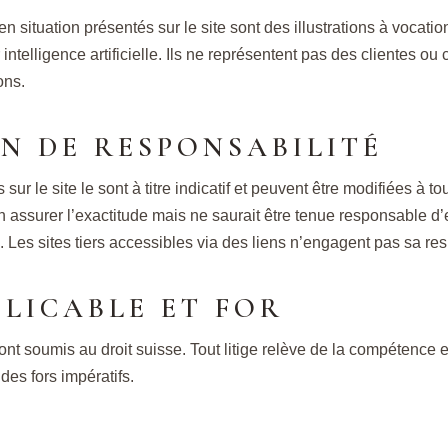
en situation présentés sur le site sont des illustrations à vocat
telligence artificielle. Ils ne représentent pas des clientes ou c
ons.
ON DE RESPONSABILITÉ
 sur le site le sont à titre indicatif et peuvent être modifiées à
 assurer l’exactitude mais ne saurait être tenue responsable d’
te. Les sites tiers accessibles via des liens n’engagent pas sa res
PLICABLE ET FOR
 sont soumis au droit suisse. Tout litige relève de la compétence
es fors impératifs.