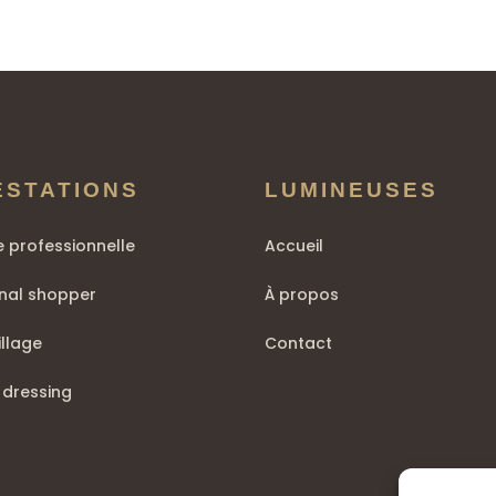
ESTATIONS
LUMINEUSES
 professionnelle
Accueil
nal shopper
À propos
llage
Contact
 dressing