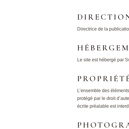
DIRECTIO
Directrice de la publication
HÉBERGE
Le site est hébergé par 
PROPRIÉT
L’ensemble des éléments du
protégé par le droit d’aut
écrite préalable est interd
PHOTOGRA