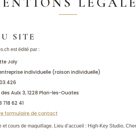
ENTIONS LÉGAL
U SITE
.ch est édité par :
tte Joly
entreprise individuelle (raison individuelle)
303.426
des Aulx 3, 1228 Plan-les-Ouates
8 718 62 41
re formulaire de contact
ge et cours de maquillage. Lieu d’accueil : High-Key Studio, Ch