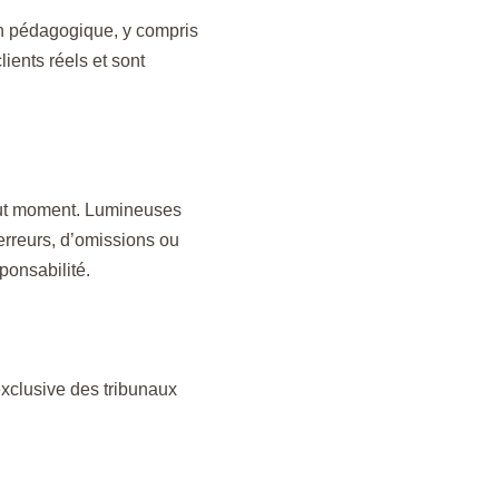
ion pédagogique, y compris
lients réels et sont
 tout moment. Lumineuses
erreurs, d’omissions ou
ponsabilité.
 exclusive des tribunaux