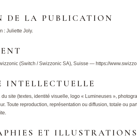
N DE LA PUBLICATION
 : Juliette Joly.
MENT
Swizzonic (Switch / Swizzonic SA), Suisse — https://www.swizzo
É INTELLECTUELLE
 site (textes, identité visuelle, logo « Lumineuses », photograph
eur. Toute reproduction, représentation ou diffusion, totale ou par
ite.
PHIES ET ILLUSTRATION